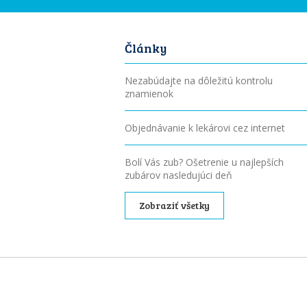
Články
Nezabúdajte na dôležitú kontrolu
znamienok
Objednávanie k lekárovi cez internet
Bolí Vás zub? Ošetrenie u najlepších
zubárov nasledujúci deň
Zobraziť všetky