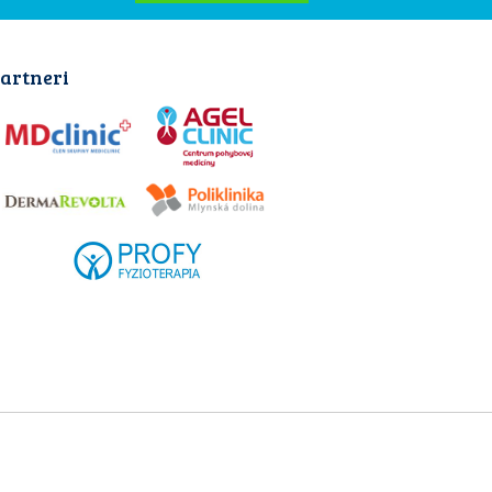
artneri