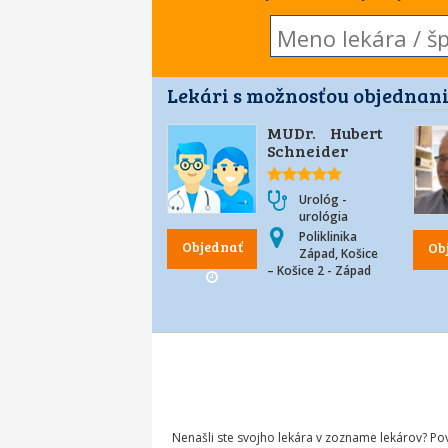
Lekári s možnosťou objednani
MUDr. Hubert
Schneider
Urológ -
urológia
Poliklinika
Objednať
Ob
Západ, Košice
– Košice 2 - Západ
Nenašli ste svojho lekára v zozname lekárov? P