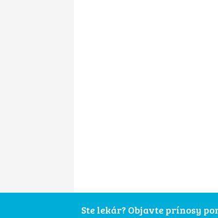
Ste lekár? Objavte prínosy p