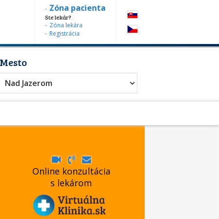
Zóna pacienta
Ste lekár?
Zóna lekára
Registrácia
Mesto
Nad Jazerom
Online konzultácia
s lekárom