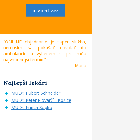
otvoriť >>>
“ONLINE objednanie je super služba,
nemusím sa pokúšať dovolať do
ambulancie a vyberiem si pre mňa
najvhodnejší termín.“
Mária
Najlepší lekári
MUDr. Hubert Schneider
MUDr. Peter Piovarčí - Košice
MUDr. Imrich Sopko