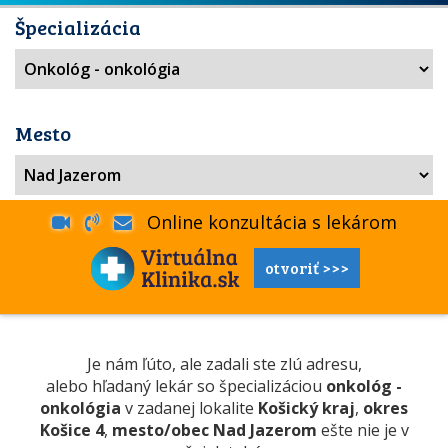
Špecializácia
Mesto
Online konzultácia s lekárom
otvoriť >>>
Je nám ľúto, ale zadali ste zlú adresu,
alebo hľadaný lekár so špecializáciou
onkológ -
onkológia
v zadanej lokalite
Košický kraj
,
okres
Košice 4
,
mesto/obec Nad Jazerom
ešte nie je v