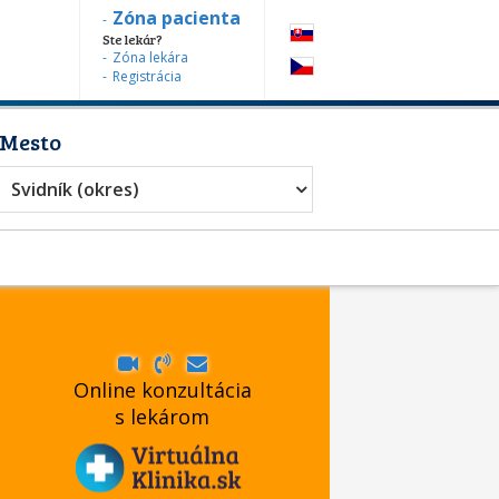
Zóna pacienta
Ste lekár?
Zóna lekára
Registrácia
Mesto
Svidník (okres)
Online konzultácia
s lekárom