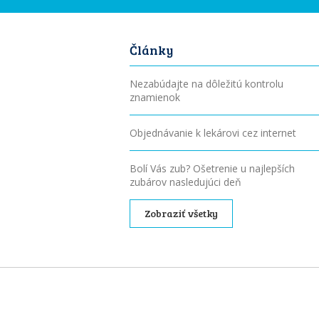
Články
Nezabúdajte na dôležitú kontrolu
znamienok
Objednávanie k lekárovi cez internet
Bolí Vás zub? Ošetrenie u najlepších
zubárov nasledujúci deň
Zobraziť všetky