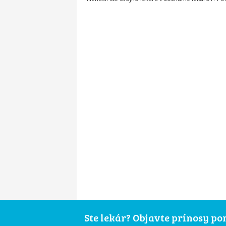
Ste lekár? Objavte prínosy p