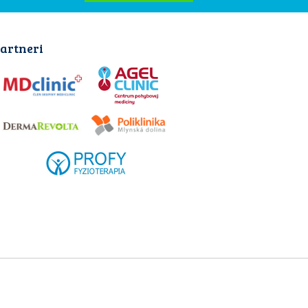
artneri