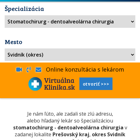
Špecializácia
Mesto
Online konzultácia s lekárom
otvoriť >>>
Je nám ľúto, ale zadali ste zlú adresu,
alebo hľadaný lekár so špecializáciou
stomatochirurg - dentoalveolárna chirurgia
v
zadanej lokalite
Prešovský kraj
,
okres Svidník