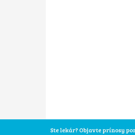
Ste lekár? Objavte prínosy p