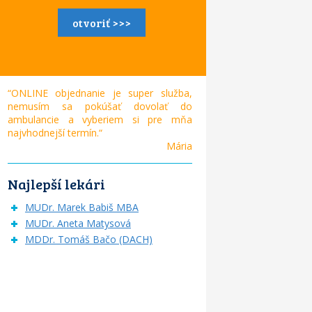
otvoriť >>>
“ONLINE objednanie je super služba,
nemusím sa pokúšať dovolať do
ambulancie a vyberiem si pre mňa
najvhodnejší termín.“
Mária
Najlepší lekári
MUDr. Marek Babiš MBA
MUDr. Aneta Matysová
MDDr. Tomáš Bačo (DACH)