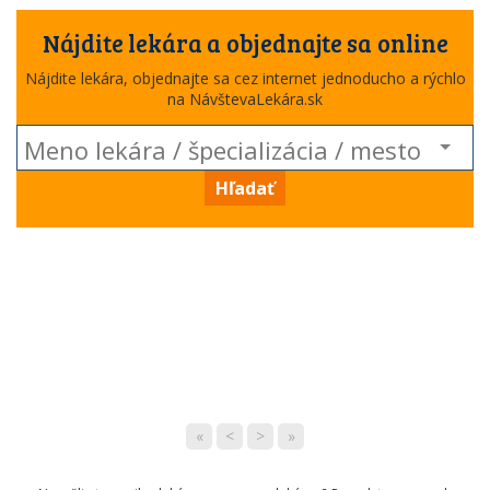
Nájdite lekára a objednajte sa online
Nájdite lekára, objednajte sa cez internet jednoducho a rýchlo
na NávštevaLekára.sk
Hľadať
«
<
>
»