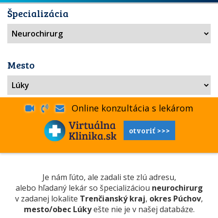
Špecializácia
Mesto
Online konzultácia s lekárom
otvoriť >>>
Je nám ľúto, ale zadali ste zlú adresu,
alebo hľadaný lekár so špecializáciou
neurochirurg
v zadanej lokalite
Trenčianský kraj
,
okres Púchov
,
mesto/obec Lúky
ešte nie je v našej databáze.