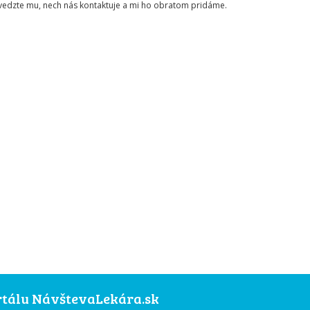
ovedzte mu, nech nás kontaktuje a mi ho obratom pridáme.
ortálu NávštevaLekára.sk