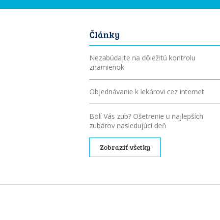
Články
Nezabúdajte na dôležitú kontrolu
znamienok
Objednávanie k lekárovi cez internet
Bolí Vás zub? Ošetrenie u najlepších
zubárov nasledujúci deň
Zobraziť všetky