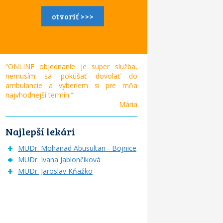
otvoriť >>>
“ONLINE objednanie je super služba,
nemusím sa pokúšať dovolať do
ambulancie a vyberiem si pre mňa
najvhodnejší termín.“
Mária
Najlepší lekári
MUDr. Mohanad Abusultan - Bojnice
MUDr. Ivana Jablončíková
MUDr. Jaroslav Kňažko