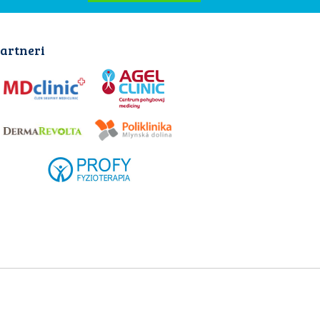
artneri