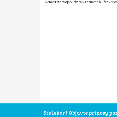
Nenašli ste svojho lekára v zozname lekárov? P
Ste lekár? Objavte prínosy p