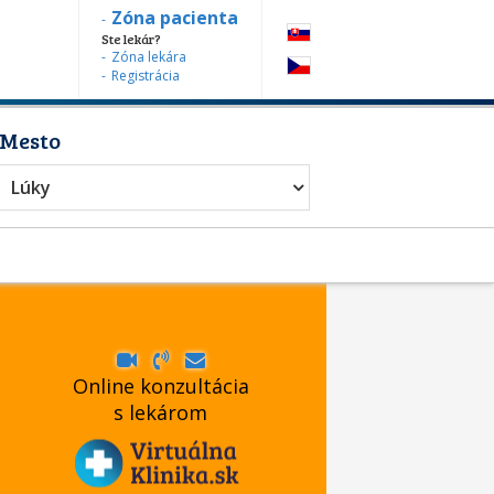
Zóna pacienta
Ste lekár?
Zóna lekára
Registrácia
Mesto
Lúky
Online konzultácia
s lekárom