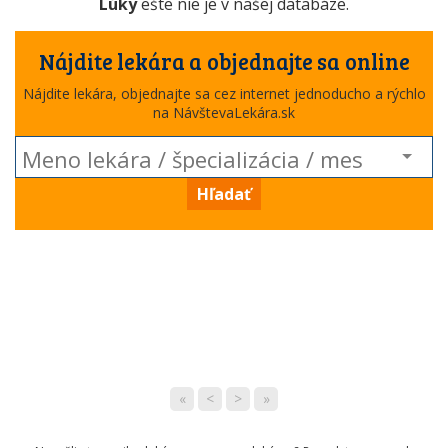
Lúky
ešte nie je v našej databáze.
Nájdite lekára a objednajte sa online
Nájdite lekára, objednajte sa cez internet jednoducho a rýchlo
na NávštevaLekára.sk
Hľadať
«
<
>
»