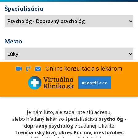
Špecializácia
Mesto
Online konzultácia s lekárom
otvoriť >>>
Je nám ľúto, ale zadali ste zlú adresu,
alebo hľadaný lekár so špecializáciou
psychológ -
dopravný psychológ
v zadanej lokalite
Trenčianský kraj
,
okres Púchov
,
mesto/obec