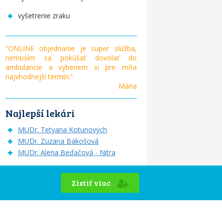
vyšetrenie zraku
“ONLINE objednanie je super služba,
nemusím sa pokúšať dovolať do
ambulancie a vyberiem si pre mňa
najvhodnejší termín.“
Mária
Najlepší lekári
MUDr. Tetyana Kotunovych
MUDr. Zuzana Bakošová
MUDr. Alena Beďačová - Nitra
Zistiť viac