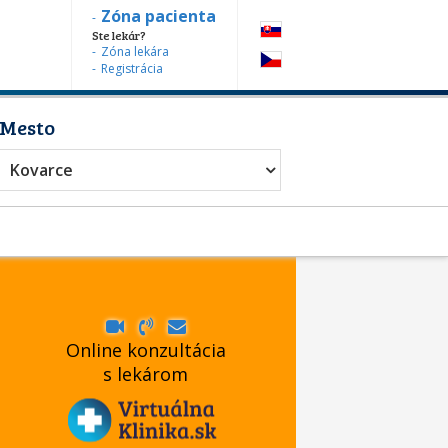
Zóna pacienta
Ste lekár?
Zóna lekára
Registrácia
Mesto
Kovarce
Online konzultácia
s lekárom