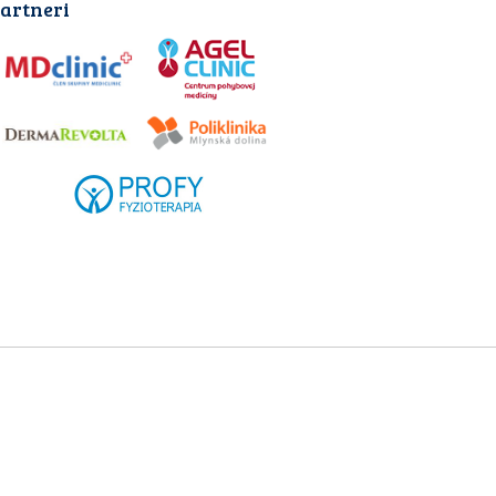
artneri