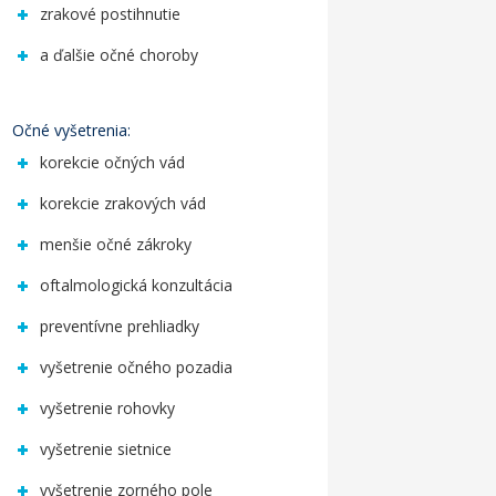
zrakové postihnutie
a ďalšie očné choroby
Očné vyšetrenia:
korekcie očných vád
korekcie zrakových vád
menšie očné zákroky
oftalmologická konzultácia
preventívne prehliadky
vyšetrenie očného pozadia
vyšetrenie rohovky
vyšetrenie sietnice
vyšetrenie zorného pole