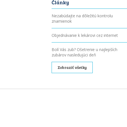
Články
Nezabúdajte na dôležitú kontrolu
znamienok
Objednávanie k lekárovi cez internet
Bolí Vás zub? Ošetrenie u najlepších
zubárov nasledujúci deň
Zobraziť všetky