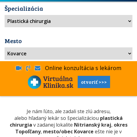
Špecializácia
Mesto
Online konzultácia s lekárom
otvoriť >>>
Je nám ľúto, ale zadali ste zlú adresu,
alebo hľadaný lekár so špecializáciou
plastická
chirurgia
v zadanej lokalite
Nitrianský kraj
,
okres
Topoľčany
,
mesto/obec Kovarce
ešte nie je v