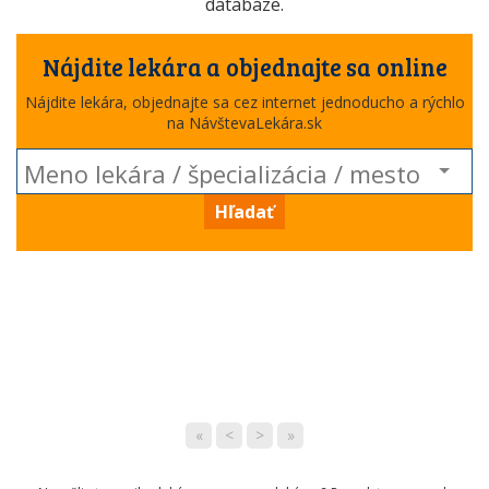
databáze.
Nájdite lekára a objednajte sa online
Nájdite lekára, objednajte sa cez internet jednoducho a rýchlo
na NávštevaLekára.sk
Hľadať
«
<
>
»