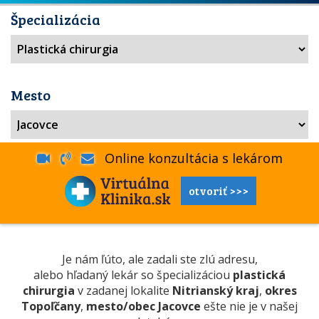
Špecializácia
Mesto
Online konzultácia s lekárom
otvoriť >>>
Je nám ľúto, ale zadali ste zlú adresu,
alebo hľadaný lekár so špecializáciou
plastická
chirurgia
v zadanej lokalite
Nitrianský kraj
,
okres
Topoľčany
,
mesto/obec Jacovce
ešte nie je v našej