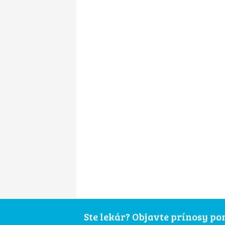
Ste lekár? Objavte prínosy p