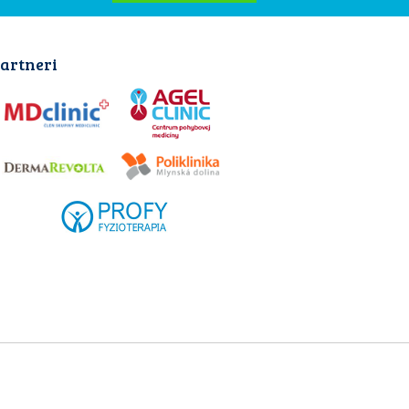
artneri