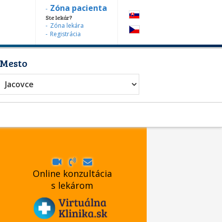
Zóna pacienta
Ste lekár?
Zóna lekára
Registrácia
Mesto
Jacovce
Online konzultácia
s lekárom