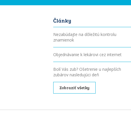
Články
Nezabúdajte na dôležitú kontrolu
znamienok
Objednávanie k lekárovi cez internet
Bolí Vás zub? Ošetrenie u najlepších
zubárov nasledujúci deň
Zobraziť všetky