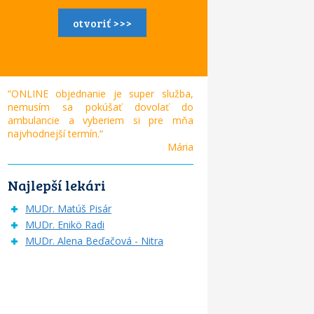
otvoriť >>>
“ONLINE objednanie je super služba,
nemusím sa pokúšať dovolať do
ambulancie a vyberiem si pre mňa
najvhodnejší termín.“
Mária
Najlepší lekári
MUDr. Matúš Pisár
MUDr. Enikö Radi
MUDr. Alena Beďačová - Nitra