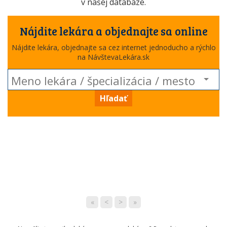
v našej databáze.
Nájdite lekára a objednajte sa online
Nájdite lekára, objednajte sa cez internet jednoducho a rýchlo
na NávštevaLekára.sk
Hľadať
«
<
>
»