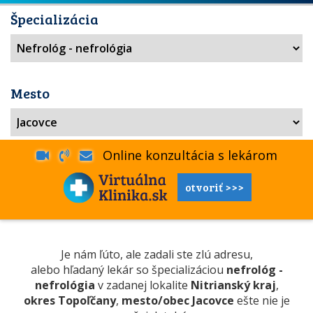
Špecializácia
Mesto
Online konzultácia s lekárom
otvoriť >>>
Je nám ľúto, ale zadali ste zlú adresu,
alebo hľadaný lekár so špecializáciou
nefrológ -
nefrológia
v zadanej lokalite
Nitrianský kraj
,
okres Topoľčany
,
mesto/obec Jacovce
ešte nie je