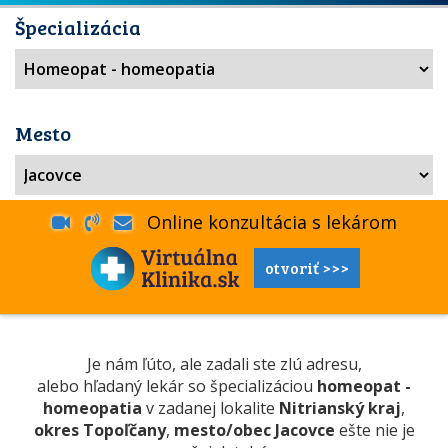
Špecializácia
Mesto
Online konzultácia s lekárom
otvoriť >>>
Je nám ľúto, ale zadali ste zlú adresu,
alebo hľadaný lekár so špecializáciou
homeopat -
homeopatia
v zadanej lokalite
Nitrianský kraj
,
okres Topoľčany
,
mesto/obec Jacovce
ešte nie je