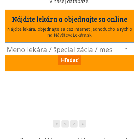
v našej databáze.
Nájdite lekára a objednajte sa online
Nájdite lekára, objednajte sa cez internet jednoducho a rýchlo
na NávštevaLekára.sk
Hľadať
«
<
>
»