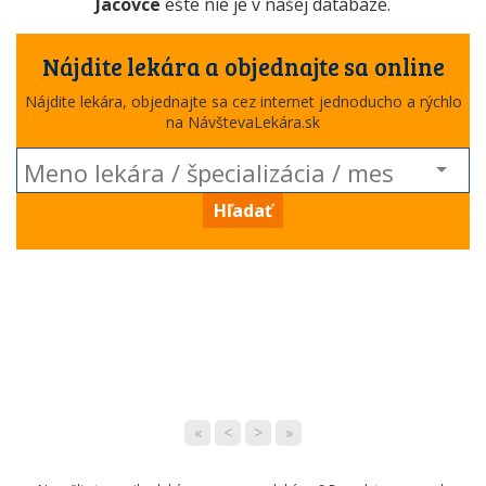
Jacovce
ešte nie je v našej databáze.
Nájdite lekára a objednajte sa online
Nájdite lekára, objednajte sa cez internet jednoducho a rýchlo
na NávštevaLekára.sk
Hľadať
«
<
>
»