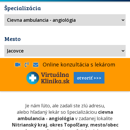
Špecializácia
Mesto
Online konzultácia s lekárom
otvoriť >>>
Je nám ľúto, ale zadali ste zlú adresu,
alebo hľadaný lekár so špecializáciou
cievna
ambulancia - angiológia
v zadanej lokalite
Nitrianský kraj
,
okres Topoľčany
,
mesto/obec