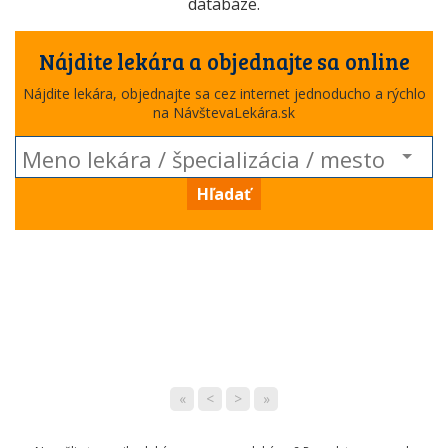
databáze.
Nájdite lekára a objednajte sa online
Nájdite lekára, objednajte sa cez internet jednoducho a rýchlo
na NávštevaLekára.sk
Hľadať
«
<
>
»