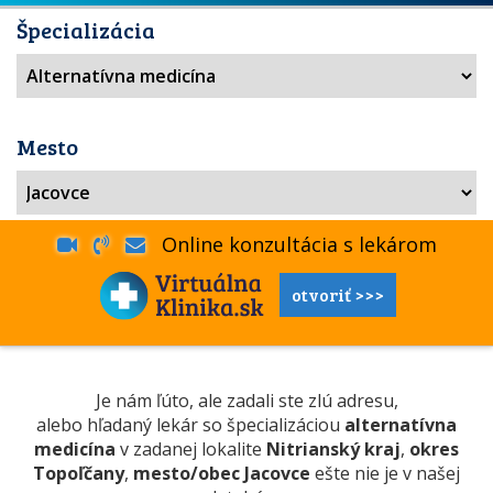
Špecializácia
Mesto
Online konzultácia s lekárom
otvoriť >>>
Je nám ľúto, ale zadali ste zlú adresu,
alebo hľadaný lekár so špecializáciou
alternatívna
medicína
v zadanej lokalite
Nitrianský kraj
,
okres
Topoľčany
,
mesto/obec Jacovce
ešte nie je v našej