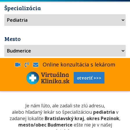
Špecializácia
Mesto
Online konzultácia s lekárom
otvoriť >>>
Je nám ľúto, ale zadali ste zlú adresu,
alebo hľadaný lekár so špecializáciou
pediatria
v
zadanej lokalite
Bratislavský kraj
,
okres Pezinok
,
mesto/obec Budmerice
ešte nie je v našej