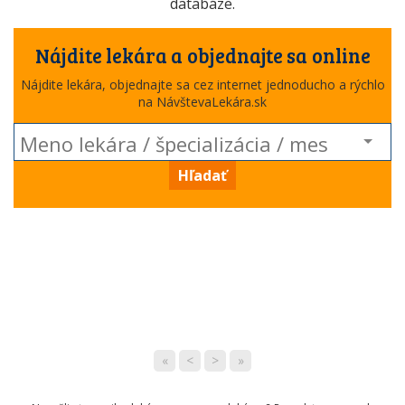
databáze.
Nájdite lekára a objednajte sa online
Nájdite lekára, objednajte sa cez internet jednoducho a rýchlo
na NávštevaLekára.sk
Hľadať
«
<
>
»