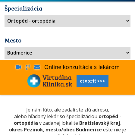
Špecializácia
Mesto
Online konzultácia s lekárom
otvoriť >>>
Je nám ľúto, ale zadali ste zlú adresu,
alebo hľadaný lekár so špecializáciou
ortopéd -
ortopédia
v zadanej lokalite
Bratislavský kraj
,
okres Pezinok
,
mesto/obec Budmerice
ešte nie je