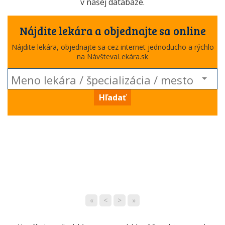
v našej databáze.
Nájdite lekára a objednajte sa online
Nájdite lekára, objednajte sa cez internet jednoducho a rýchlo
na NávštevaLekára.sk
Hľadať
«
<
>
»