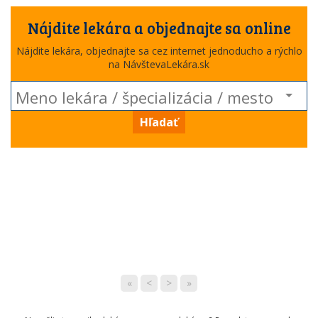
Nájdite lekára a objednajte sa online
Nájdite lekára, objednajte sa cez internet jednoducho a rýchlo
na NávštevaLekára.sk
Hľadať
«
<
>
»