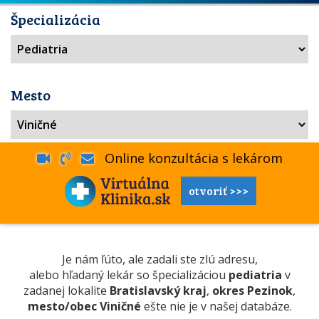
Špecializácia
Mesto
Online konzultácia s lekárom
otvoriť >>>
Je nám ľúto, ale zadali ste zlú adresu,
alebo hľadaný lekár so špecializáciou
pediatria
v
zadanej lokalite
Bratislavský kraj
,
okres Pezinok
,
mesto/obec Viničné
ešte nie je v našej databáze.