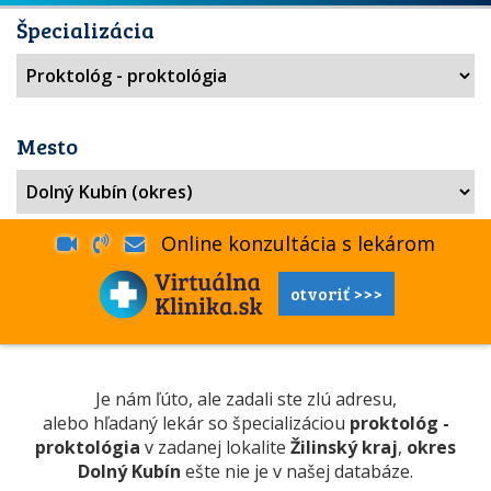
Špecializácia
Mesto
Online konzultácia s lekárom
otvoriť >>>
Je nám ľúto, ale zadali ste zlú adresu,
alebo hľadaný lekár so špecializáciou
proktológ -
proktológia
v zadanej lokalite
Žilinský kraj
,
okres
Dolný Kubín
ešte nie je v našej databáze.