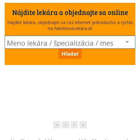
Nájdite lekára a objednajte sa online
Nájdite lekára, objednajte sa cez internet jednoducho a rýchlo
na NávštevaLekára.sk
Hľadať
«
<
>
»