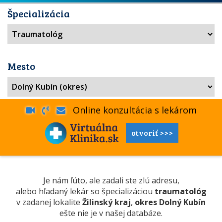
Špecializácia
Mesto
Online konzultácia s lekárom
otvoriť >>>
Je nám ľúto, ale zadali ste zlú adresu,
alebo hľadaný lekár so špecializáciou
traumatológ
v zadanej lokalite
Žilinský kraj
,
okres Dolný Kubín
ešte nie je v našej databáze.