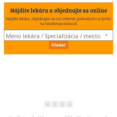
Nájdite lekára a objednajte sa online
Nájdite lekára, objednajte sa cez internet jednoducho a rýchlo
na NávštevaLekára.sk
Hľadať
«
<
>
»