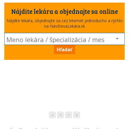
Nájdite lekára a objednajte sa online
Nájdite lekára, objednajte sa cez internet jednoducho a rýchlo
na NávštevaLekára.sk
Hľadať
«
<
>
»