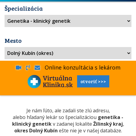
Špecializácia
Mesto
Online konzultácia s lekárom
otvoriť >>>
Je nám ľúto, ale zadali ste zlú adresu,
alebo hľadaný lekár so špecializáciou
genetika -
klinický genetik
v zadanej lokalite
Žilinský kraj
,
okres Dolný Kubín
ešte nie je v našej databáze.