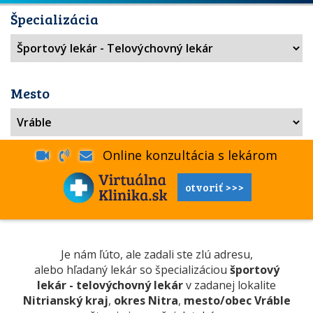
Špecializácia
Mesto
Online konzultácia s lekárom
otvoriť >>>
Je nám ľúto, ale zadali ste zlú adresu,
alebo hľadaný lekár so špecializáciou
športový
lekár - telovýchovný lekár
v zadanej lokalite
Nitrianský kraj
,
okres Nitra
,
mesto/obec Vráble