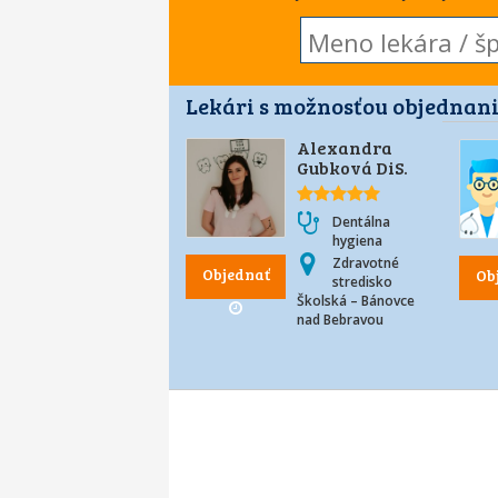
Lekári s možnosťou objednani
Alexandra
Gubková DiS.
Dentálna
hygiena
Zdravotné
Objednať
Ob
stredisko
Školská – Bánovce
nad Bebravou