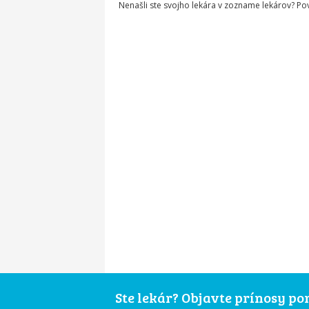
Nenašli ste svojho lekára v zozname lekárov? P
Ste lekár? Objavte prínosy p