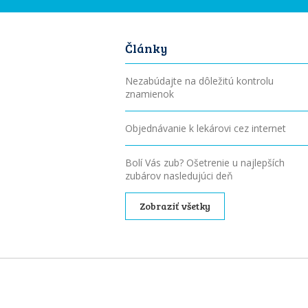
Články
Nezabúdajte na dôležitú kontrolu
znamienok
Objednávanie k lekárovi cez internet
Bolí Vás zub? Ošetrenie u najlepších
zubárov nasledujúci deň
Zobraziť všetky