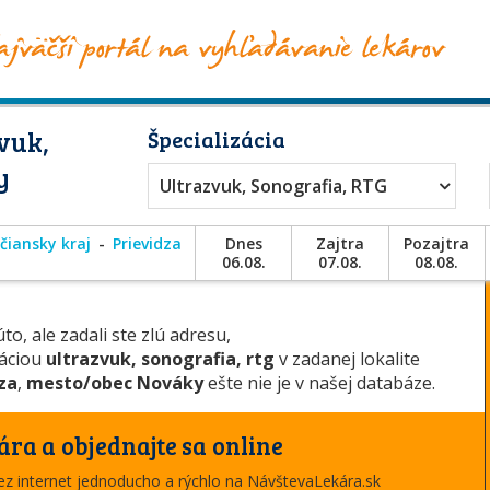
vuk,
Špecializácia
y
Ultrazvuk, Sonografia, RTG
čiansky kraj
Prievidza
Dnes
Zajtra
Pozajtra
06.08.
07.08.
08.08.
to, ale zadali ste zlú adresu,
záciou
ultrazvuk, sonografia, rtg
v zadanej lokalite
za
,
mesto/obec Nováky
ešte nie je v našej databáze.
ára a objednajte sa online
cez internet jednoducho a rýchlo na NávštevaLekára.sk