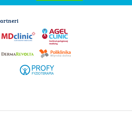
artneri