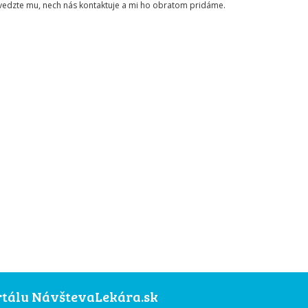
ovedzte mu, nech nás kontaktuje a mi ho obratom pridáme.
ortálu NávštevaLekára.sk