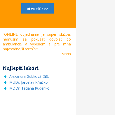
otvoriť >>>
“ONLINE objednanie je super služba,
nemusím sa pokúšať dovolať do
ambulancie a vyberiem si pre mňa
najvhodnejší termín.“
Mária
Najlepší lekári
Alexandra Gubková DiS.
MUDr. Jaroslav Kňažko
MDDr. Tetiana Rudenko