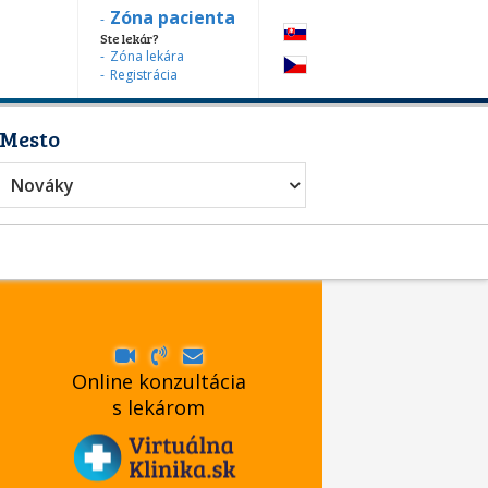
Zóna pacienta
Ste lekár?
Zóna lekára
Registrácia
Mesto
Nováky
Online konzultácia
s lekárom