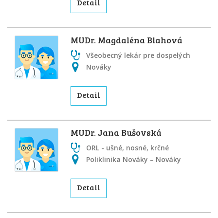
Detail
MUDr. Magdaléna Blahová
Všeobecný lekár pre dospelých
Nováky
Detail
MUDr. Jana Bušovská
ORL - ušné, nosné, krčné
Poliklinika Nováky – Nováky
Detail