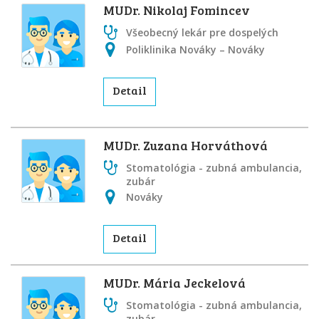
MUDr. Nikolaj Fomincev
Všeobecný lekár pre dospelých
Poliklinika Nováky – Nováky
Detail
MUDr. Zuzana Horváthová
Stomatológia - zubná ambulancia,
zubár
Nováky
Detail
MUDr. Mária Jeckelová
Stomatológia - zubná ambulancia,
zubár