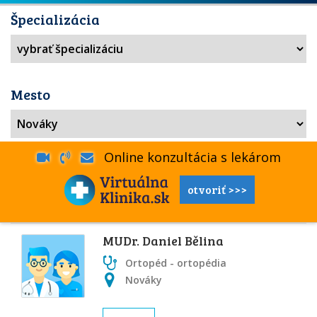
Špecializácia
Mesto
Online konzultácia s lekárom
otvoriť >>>
MUDr. Daniel Bělina
Ortopéd - ortopédia
Nováky