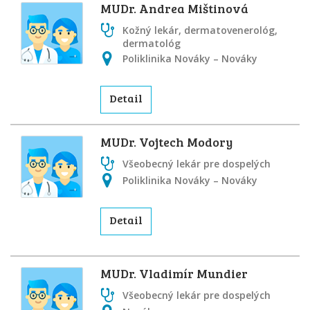
MUDr. Andrea Mištinová
Kožný lekár, dermatovenerológ,
dermatológ
Poliklinika Nováky – Nováky
Detail
MUDr. Vojtech Modory
Všeobecný lekár pre dospelých
Poliklinika Nováky – Nováky
Detail
MUDr. Vladimír Mundier
Všeobecný lekár pre dospelých