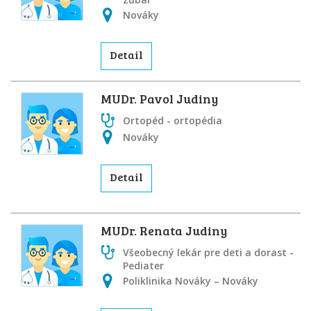
Nováky
Detail
MUDr. Pavol Judiny
Ortopéd - ortopédia
Nováky
Detail
MUDr. Renata Judiny
Všeobecný lekár pre deti a dorast -
Pediater
Poliklinika Nováky – Nováky