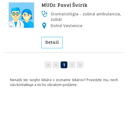
MUDr. Pavel Švirik
Stomatológia - zubná ambulancia,
zubár
Dolné Vestenice
Detail
«
<
1
>
»
Nenašli ste svojho lekára v zozname lekárov? Povedzte mu, nech
nás kontaktuje a mi ho obratom pridáme.