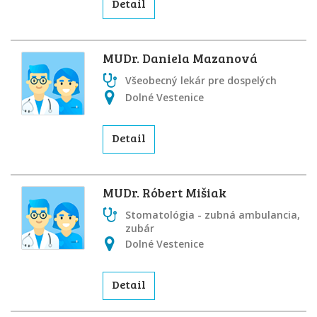
Detail
MUDr. Daniela Mazanová
Všeobecný lekár pre dospelých
Dolné Vestenice
Detail
MUDr. Róbert Mišiak
Stomatológia - zubná ambulancia,
zubár
Dolné Vestenice
Detail