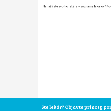
Nenašli ste svojho lekára v zozname lekárov? P
Ste lekár? Objavte prínosy p