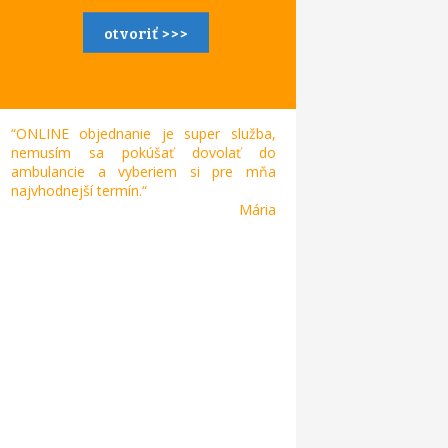
otvoriť >>>
“ONLINE objednanie je super služba,
nemusím sa pokúšať dovolať do
ambulancie a vyberiem si pre mňa
najvhodnejší termín.“
Mária