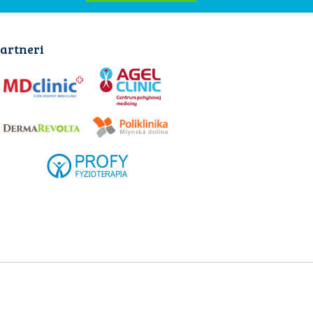
artneri