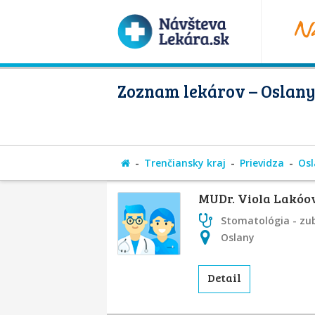
Zoznam lekárov – Oslan
Trenčiansky kraj
Prievidza
Osl
MUDr. Viola Lakóo
Stomatológia - zu
Oslany
Detail