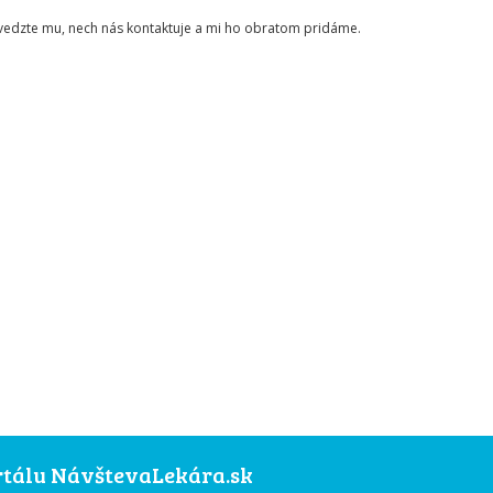
ovedzte mu, nech nás kontaktuje a mi ho obratom pridáme.
ortálu NávštevaLekára.sk