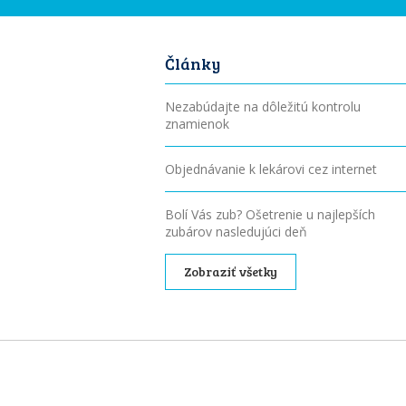
Články
Nezabúdajte na dôležitú kontrolu
znamienok
Objednávanie k lekárovi cez internet
Bolí Vás zub? Ošetrenie u najlepších
zubárov nasledujúci deň
Zobraziť všetky