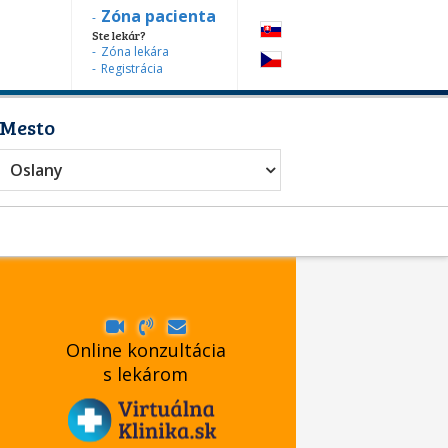
Zóna pacienta
Ste lekár?
Zóna lekára
Registrácia
Mesto
Oslany
Online konzultácia
s lekárom