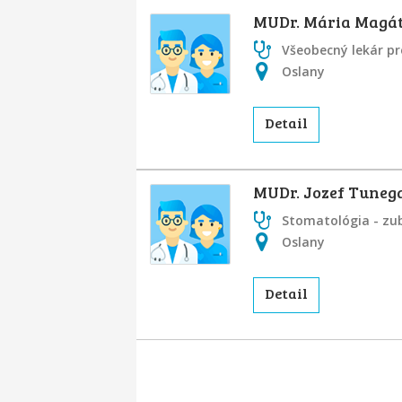
MUDr. Mária Magá
Všeobecný lekár pr
Oslany
Detail
MUDr. Jozef Tuneg
Stomatológia - zu
Oslany
Detail