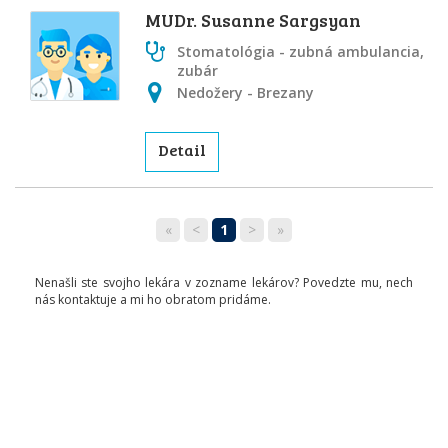
MUDr. Susanne Sargsyan
Stomatológia - zubná ambulancia,
zubár
Nedožery - Brezany
Detail
«
<
1
>
»
Nenašli ste svojho lekára v zozname lekárov? Povedzte mu, nech
nás kontaktuje a mi ho obratom pridáme.