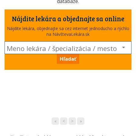
databáze.
Nájdite lekára a objednajte sa online
Nájdite lekára, objednajte sa cez internet jednoducho a rýchlo
na NávštevaLekára.sk
Hľadať
«
<
>
»