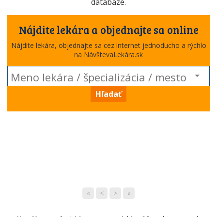
databáze.
Nájdite lekára a objednajte sa online
Nájdite lekára, objednajte sa cez internet jednoducho a rýchlo
na NávštevaLekára.sk
Hľadať
«
<
>
»