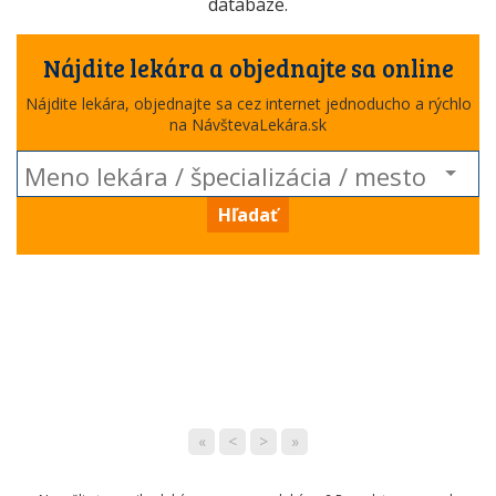
databáze.
Nájdite lekára a objednajte sa online
Nájdite lekára, objednajte sa cez internet jednoducho a rýchlo
na NávštevaLekára.sk
Hľadať
«
<
>
»