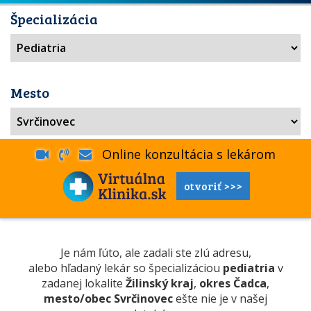
Špecializácia
Mesto
Online konzultácia s lekárom
otvoriť >>>
Je nám ľúto, ale zadali ste zlú adresu,
alebo hľadaný lekár so špecializáciou
pediatria
v
zadanej lokalite
Žilinský kraj
,
okres Čadca
,
mesto/obec Svrčinovec
ešte nie je v našej