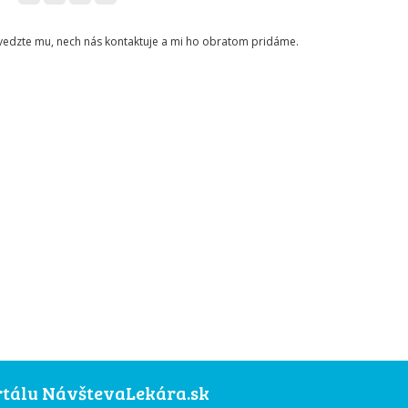
ovedzte mu, nech nás kontaktuje a mi ho obratom pridáme.
ortálu NávštevaLekára.sk