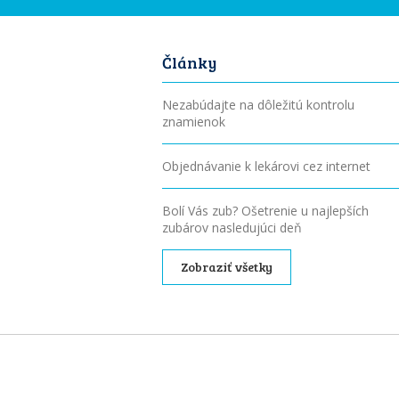
Články
Nezabúdajte na dôležitú kontrolu
znamienok
Objednávanie k lekárovi cez internet
Bolí Vás zub? Ošetrenie u najlepších
zubárov nasledujúci deň
Zobraziť všetky