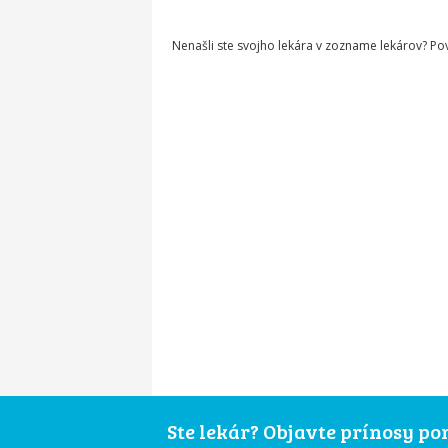
Nenašli ste svojho lekára v zozname lekárov? P
Ste lekár? Objavte prínosy p