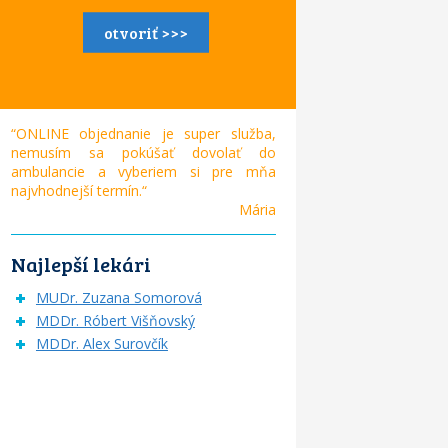
otvoriť >>>
“ONLINE objednanie je super služba,
nemusím sa pokúšať dovolať do
ambulancie a vyberiem si pre mňa
najvhodnejší termín.“
Mária
Najlepší lekári
MUDr. Zuzana Somorová
MDDr. Róbert Višňovský
MDDr. Alex Surovčík