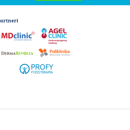
artneri