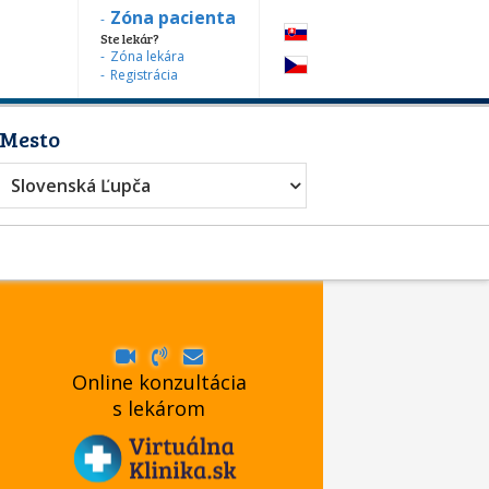
Zóna pacienta
Ste lekár?
Zóna lekára
Registrácia
Mesto
Slovenská Ľupča
Online konzultácia
s lekárom