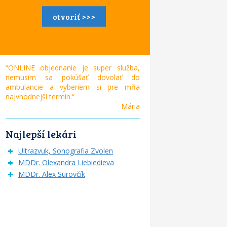
otvoriť >>>
“ONLINE objednanie je super služba,
nemusím sa pokúšať dovolať do
ambulancie a vyberiem si pre mňa
najvhodnejší termín.“
Mária
Najlepší lekári
Ultrazvuk, Sonografia Zvolen
MDDr. Olexandra Liebiedieva
MDDr. Alex Surovčík