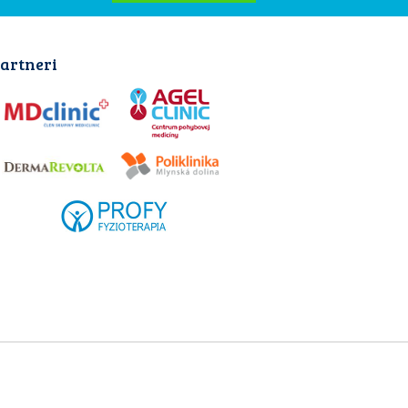
artneri