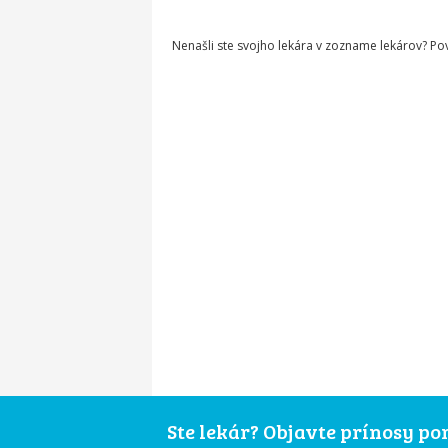
Nenašli ste svojho lekára v zozname lekárov? P
Ste lekár? Objavte prínosy p