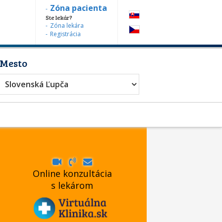
Zóna pacienta
Ste lekár?
Zóna lekára
Registrácia
Mesto
Slovenská Ľupča
Online konzultácia
s lekárom