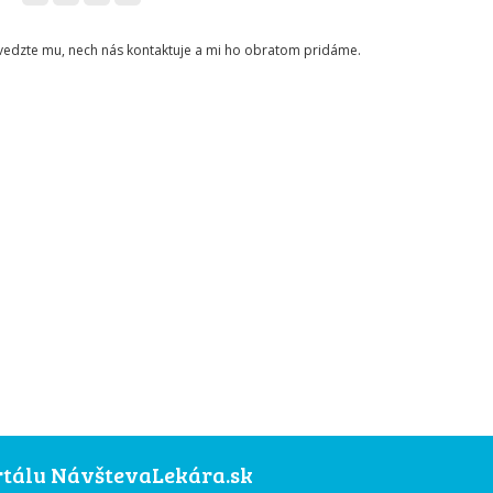
ovedzte mu, nech nás kontaktuje a mi ho obratom pridáme.
ortálu NávštevaLekára.sk