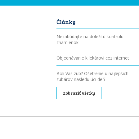
Články
Nezabúdajte na dôležitú kontrolu
znamienok
Objednávanie k lekárovi cez internet
Bolí Vás zub? Ošetrenie u najlepších
zubárov nasledujúci deň
Zobraziť všetky