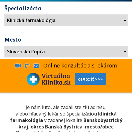
Špecializácia
Mesto
Online konzultácia s lekárom
otvoriť >>>
Je nám ľúto, ale zadali ste zlú adresu,
alebo hľadaný lekár so špecializáciou
klinická
farmakológia
v zadanej lokalite
Banskobystrický
kraj
,
okres Banská Bystrica
,
mesto/obec