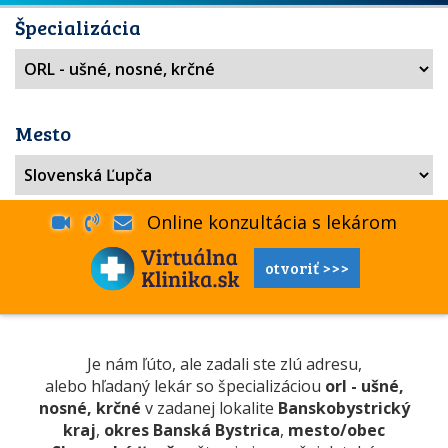
Špecializácia
Mesto
Online konzultácia s lekárom
otvoriť >>>
Je nám ľúto, ale zadali ste zlú adresu,
alebo hľadaný lekár so špecializáciou
orl - ušné,
nosné, krčné
v zadanej lokalite
Banskobystrický
kraj
,
okres Banská Bystrica
,
mesto/obec