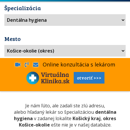
Špecializácia
Mesto
Online konzultácia s lekárom
otvoriť >>>
Je nám ľúto, ale zadali ste zlú adresu,
alebo hľadaný lekár so špecializáciou
dentálna
hygiena
v zadanej lokalite
Košický kraj
,
okres
Košice-okolie
ešte nie je v našej databáze.