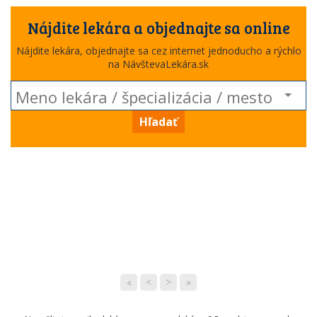
Nájdite lekára a objednajte sa online
Nájdite lekára, objednajte sa cez internet jednoducho a rýchlo
na NávštevaLekára.sk
Hľadať
«
<
>
»