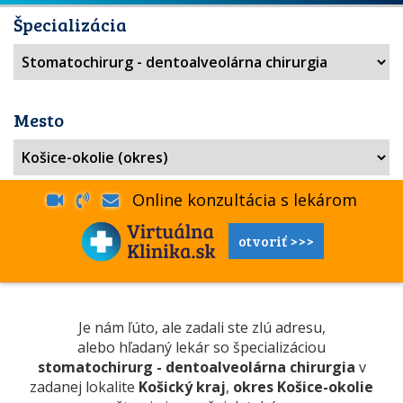
Špecializácia
Mesto
Online konzultácia s lekárom
otvoriť >>>
Je nám ľúto, ale zadali ste zlú adresu,
alebo hľadaný lekár so špecializáciou
stomatochirurg - dentoalveolárna chirurgia
v
zadanej lokalite
Košický kraj
,
okres Košice-okolie