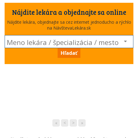
Nájdite lekára a objednajte sa online
Nájdite lekára, objednajte sa cez internet jednoducho a rýchlo
na NávštevaLekára.sk
Hľadať
«
<
>
»