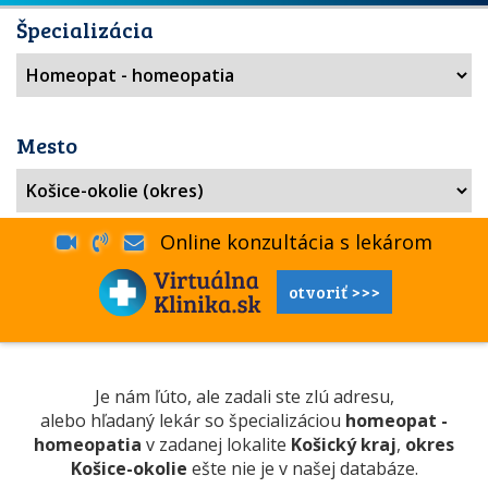
Špecializácia
Mesto
Online konzultácia s lekárom
otvoriť >>>
Je nám ľúto, ale zadali ste zlú adresu,
alebo hľadaný lekár so špecializáciou
homeopat -
homeopatia
v zadanej lokalite
Košický kraj
,
okres
Košice-okolie
ešte nie je v našej databáze.