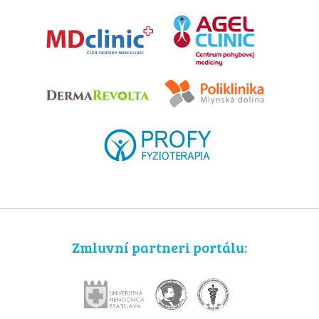
Zmluvní partneri portálu: