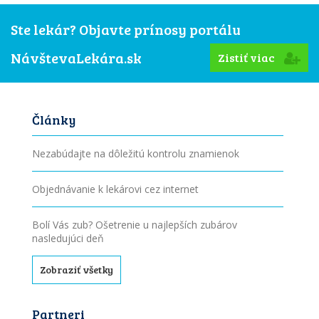
Ste lekár? Objavte prínosy portálu
NávštevaLekára.sk
Zistiť viac
Články
Nezabúdajte na dôležitú kontrolu znamienok
Objednávanie k lekárovi cez internet
Bolí Vás zub? Ošetrenie u najlepších zubárov
nasledujúci deň
Zobraziť všetky
Partneri