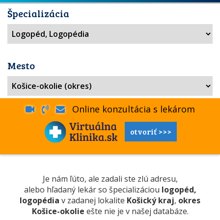
Špecializácia
Mesto
Online konzultácia s lekárom
otvoriť >>>
Je nám ľúto, ale zadali ste zlú adresu,
alebo hľadaný lekár so špecializáciou
logopéd,
logopédia
v zadanej lokalite
Košický kraj
,
okres
Košice-okolie
ešte nie je v našej databáze.