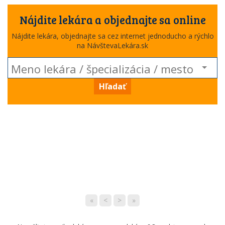
Nájdite lekára a objednajte sa online
Nájdite lekára, objednajte sa cez internet jednoducho a rýchlo
na NávštevaLekára.sk
Hľadať
«
<
>
»