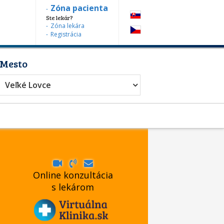
Zóna pacienta
Ste lekár?
Zóna lekára
Registrácia
Mesto
Veľké Lovce
Online konzultácia
s lekárom