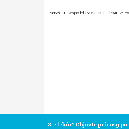
Nenašli ste svojho lekára v zozname lekárov? P
Ste lekár? Objavte prínosy p