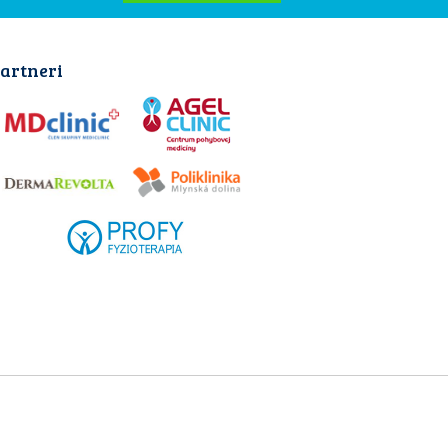
artneri