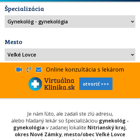
Špecializácia
Mesto
Online konzultácia s lekárom
otvoriť >>>
Je nám ľúto, ale zadali ste zlú adresu,
alebo hľadaný lekár so špecializáciou
gynekológ -
gynekológia
v zadanej lokalite
Nitrianský kraj
,
okres Nové Zámky
,
mesto/obec Veľké Lovce