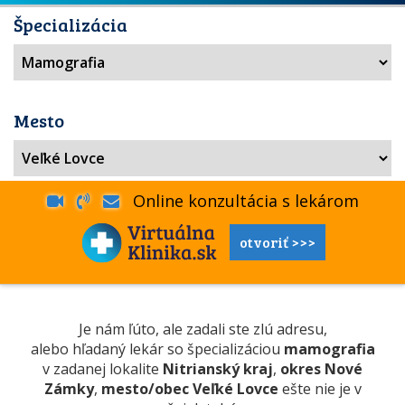
Špecializácia
Mesto
Online konzultácia s lekárom
otvoriť >>>
Je nám ľúto, ale zadali ste zlú adresu,
alebo hľadaný lekár so špecializáciou
mamografia
v zadanej lokalite
Nitrianský kraj
,
okres Nové
Zámky
,
mesto/obec Veľké Lovce
ešte nie je v