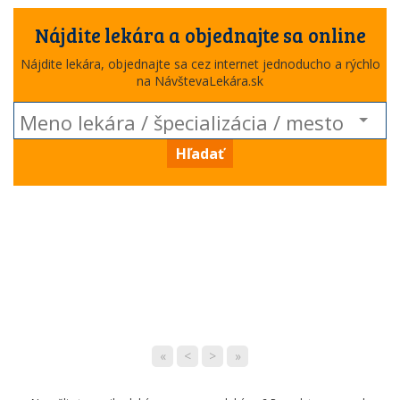
Nájdite lekára a objednajte sa online
Nájdite lekára, objednajte sa cez internet jednoducho a rýchlo
na NávštevaLekára.sk
Hľadať
«
<
>
»