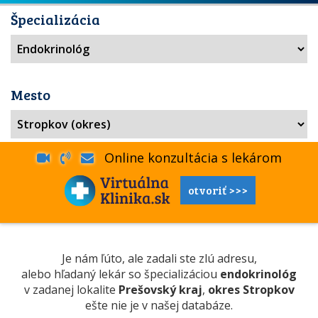
Špecializácia
Mesto
Online konzultácia s lekárom
otvoriť >>>
Je nám ľúto, ale zadali ste zlú adresu,
alebo hľadaný lekár so špecializáciou
endokrinológ
v zadanej lokalite
Prešovský kraj
,
okres Stropkov
ešte nie je v našej databáze.