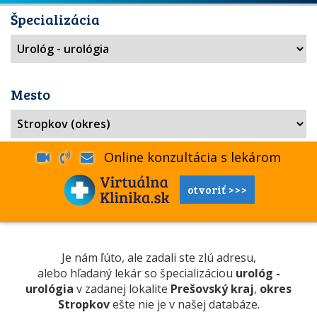
Špecializácia
Mesto
Online konzultácia s lekárom
otvoriť >>>
Je nám ľúto, ale zadali ste zlú adresu,
alebo hľadaný lekár so špecializáciou
urológ -
urológia
v zadanej lokalite
Prešovský kraj
,
okres
Stropkov
ešte nie je v našej databáze.