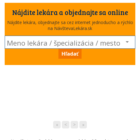
Nájdite lekára a objednajte sa online
Nájdite lekára, objednajte sa cez internet jednoducho a rýchlo
na NávštevaLekára.sk
Hľadať
«
<
>
»