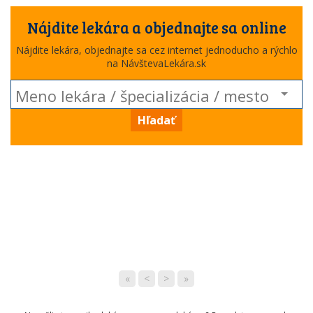
Nájdite lekára a objednajte sa online
Nájdite lekára, objednajte sa cez internet jednoducho a rýchlo
na NávštevaLekára.sk
Hľadať
«
<
>
»