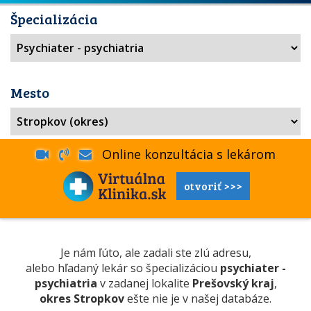
Špecializácia
Mesto
Online konzultácia s lekárom
otvoriť >>>
Je nám ľúto, ale zadali ste zlú adresu,
alebo hľadaný lekár so špecializáciou
psychiater -
psychiatria
v zadanej lokalite
Prešovský kraj
,
okres Stropkov
ešte nie je v našej databáze.