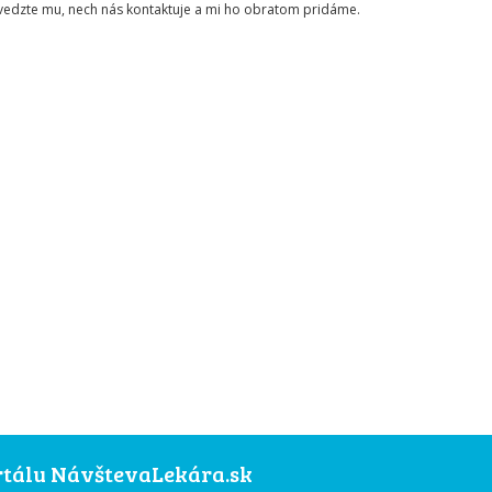
ovedzte mu, nech nás kontaktuje a mi ho obratom pridáme.
ortálu NávštevaLekára.sk