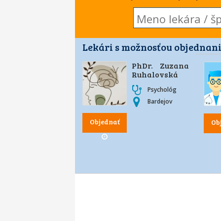
Lekári s možnosťou objednani
PhDr. Zuzana
Ruhalovská
Psychológ
Bardejov
Objednať
Ob