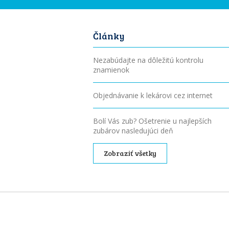
Články
Nezabúdajte na dôležitú kontrolu
znamienok
Objednávanie k lekárovi cez internet
Bolí Vás zub? Ošetrenie u najlepších
zubárov nasledujúci deň
Zobraziť všetky