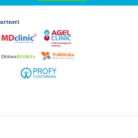
artneri