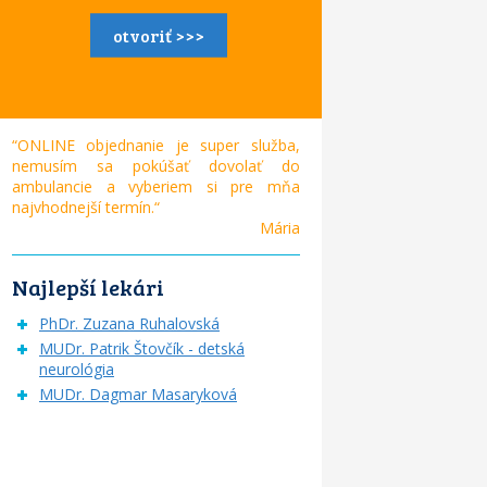
otvoriť >>>
“ONLINE objednanie je super služba,
nemusím sa pokúšať dovolať do
ambulancie a vyberiem si pre mňa
najvhodnejší termín.“
Mária
Najlepší lekári
PhDr. Zuzana Ruhalovská
MUDr. Patrik Štovčík - detská
neurológia
MUDr. Dagmar Masaryková