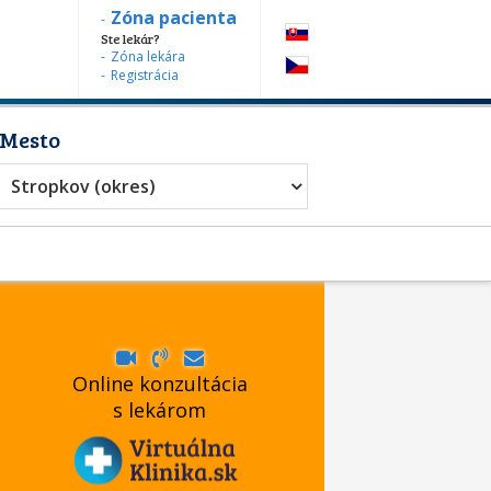
Zóna pacienta
Ste lekár?
Zóna lekára
Registrácia
Mesto
Ortodontista
Stropkov (okres)
Online konzultácia
s lekárom