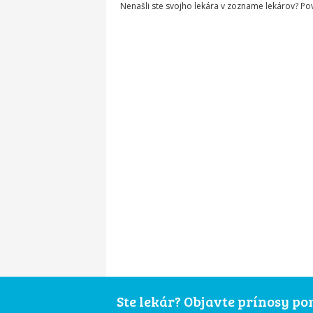
Nenašli ste svojho lekára v zozname lekárov? P
Ste lekár? Objavte prínosy p