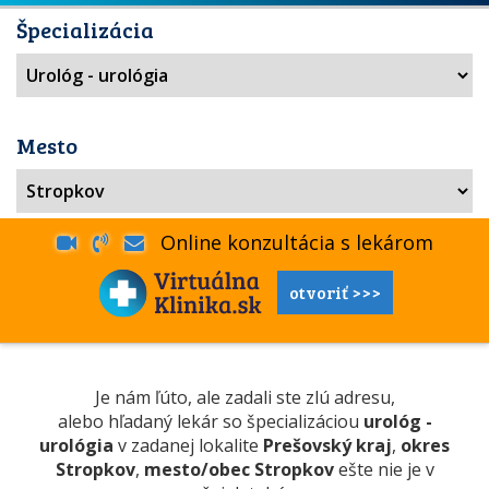
Špecializácia
Mesto
Online konzultácia s lekárom
otvoriť >>>
Je nám ľúto, ale zadali ste zlú adresu,
alebo hľadaný lekár so špecializáciou
urológ -
urológia
v zadanej lokalite
Prešovský kraj
,
okres
Stropkov
,
mesto/obec Stropkov
ešte nie je v