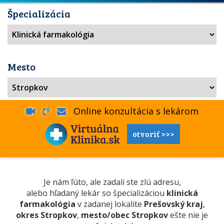
Špecializácia
Mesto
Online konzultácia s lekárom
otvoriť >>>
Je nám ľúto, ale zadali ste zlú adresu,
alebo hľadaný lekár so špecializáciou
klinická
farmakológia
v zadanej lokalite
Prešovský kraj
,
okres Stropkov
,
mesto/obec Stropkov
ešte nie je