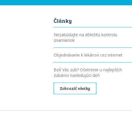
Články
Nezabúdajte na dôležitú kontrolu
znamienok
Objednávanie k lekárovi cez internet
Bolí Vás zub? Ošetrenie u najlepších
zubárov nasledujúci deň
Zobraziť všetky