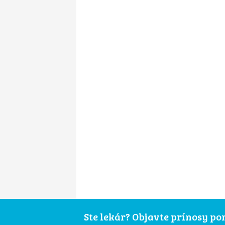
Ste lekár? Objavte prínosy p