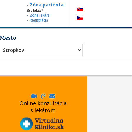
Zóna pacienta
Ste lekár?
Zóna lekára
Registrácia
Mesto
Stropkov
Online konzultácia
s lekárom