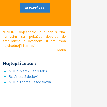
otvoriť >>>
“ONLINE objednanie je super služba,
nemusím sa pokúšať dovolať do
ambulancie a vyberiem si pre mňa
najvhodnejší termín.“
Mária
Najlepší lekári
MUDr. Marek Babiš MBA
Bc. Aneta Sabolová
MUDr. Andrea Pasečiaková