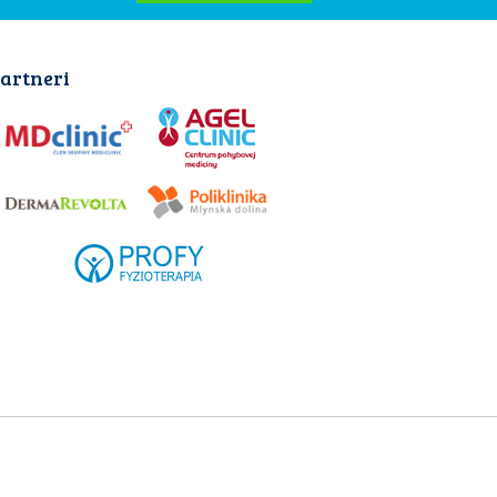
artneri