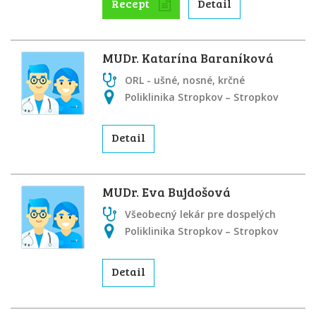
Recept
Detail
MUDr. Katarína Baraníková
ORL - ušné, nosné, krčné
Poliklinika Stropkov – Stropkov
Detail
MUDr. Eva Bujdošová
Všeobecný lekár pre dospelých
Poliklinika Stropkov – Stropkov
Detail