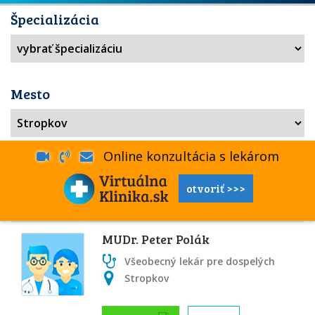
Špecializácia
Mesto
Online konzultácia s lekárom
otvoriť >>>
MUDr. Peter Polák
Všeobecný lekár pre dospelých
Stropkov