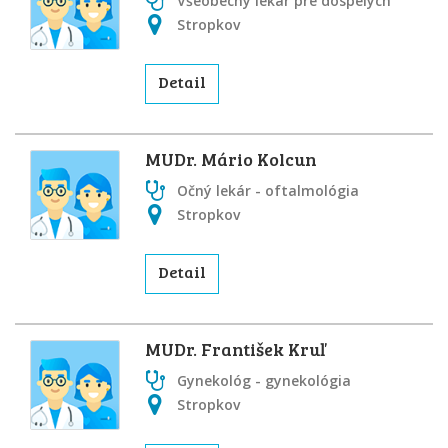
Všeobecný lekár pre dospelých
Stropkov
Detail
MUDr. Mário Kolcun
Očný lekár - oftalmológia
Stropkov
Detail
MUDr. František Kruľ
Gynekológ - gynekológia
Stropkov