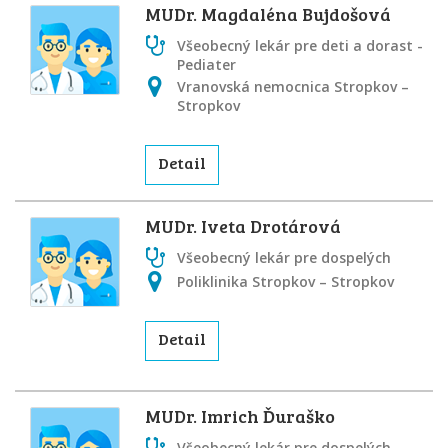
MUDr. Magdaléna Bujdošová
Všeobecný lekár pre deti a dorast -
Pediater
Vranovská nemocnica Stropkov –
Stropkov
Detail
MUDr. Iveta Drotárová
Všeobecný lekár pre dospelých
Poliklinika Stropkov – Stropkov
Detail
MUDr. Imrich Ďuraško
Všeobecný lekár pre dospelých