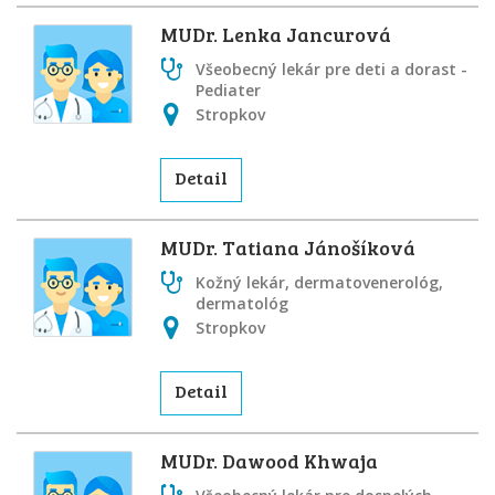
MUDr. Lenka Jancurová
Všeobecný lekár pre deti a dorast -
Pediater
Stropkov
Detail
MUDr. Tatiana Jánošíková
Kožný lekár, dermatovenerológ,
dermatológ
Stropkov
Detail
MUDr. Dawood Khwaja