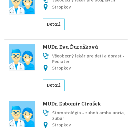
Stropkov
Detail
MUDr. Eva Ďurašková
Všeobecný lekár pre deti a dorast -
Pediater
Stropkov
Detail
MUDr. Ľubomír Girašek
Stomatológia - zubná ambulancia,
zubár
Stropkov